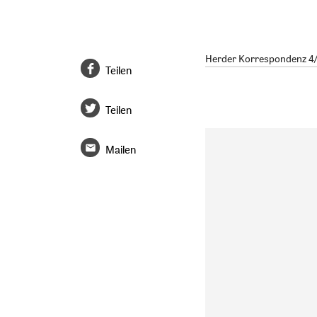
Herder Korrespondenz 4/20
Teilen
Teilen
Mailen