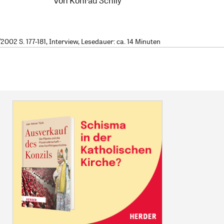
Von
Konrad Schily
02 S. 177-181, Interview, Lesedauer: ca. 14 Minuten