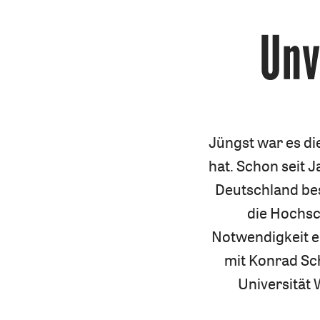
Unv
Jüngst war es di
hat. Schon seit 
Deutschland bes
die Hochsc
Notwendigkeit e
mit Konrad Sch
Universität 