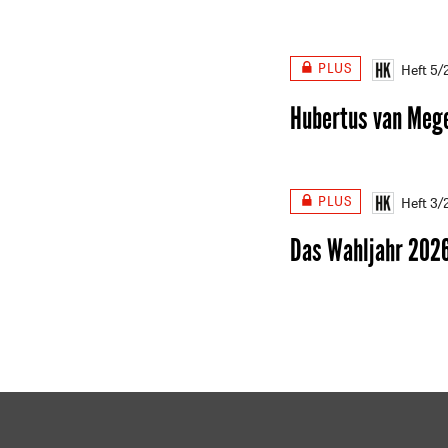
PLUS
Heft 5
Hubertus van Mege
PLUS
Heft 3
Das Wahljahr 202