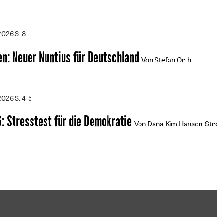
/2026
S. 8
n: Neuer Nuntius für Deutschland
Von Stefan Orth
/2026
S. 4-5
6
:
Stresstest für die Demokratie
Von Dana Kim Hansen-Str