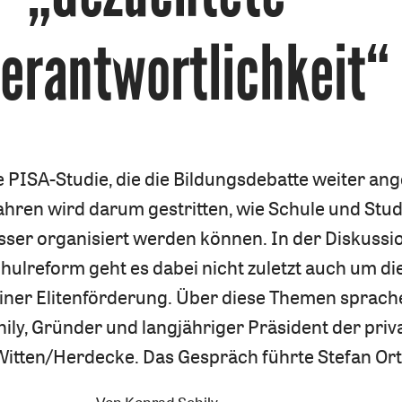
erantwortlichkeit“
e PISA-Studie, die die Bildungsdebatte weiter an
Jahren wird darum gestritten, wie Schule und Stu
ser organisiert werden können. In der Diskussi
hulreform geht es dabei nicht zuletzt auch um di
iner Elitenförderung. Über diese Themen sprach
ily, Gründer und langjähriger Präsident der priv
Witten/Herdecke. Das Gespräch führte Stefan Ort