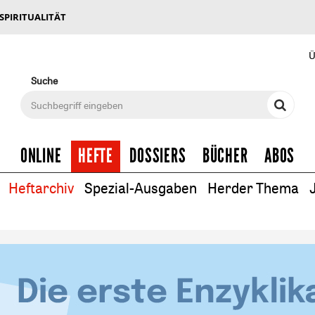
 SPIRITUALITÄT
Ü
Suche
ONLINE
HEFTE
DOSSIERS
BÜCHER
ABOS
Heftarchiv
Spezial-Ausgaben
Herder Thema