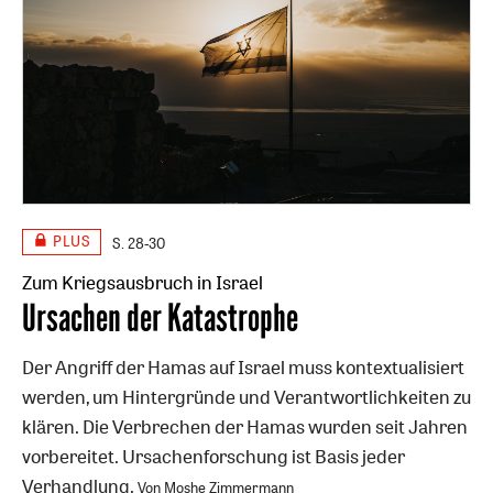
PLUS
S. 28-30
Zum Kriegsausbruch in Israel
:
Ursachen der Katastrophe
Der Angriff der Hamas auf Israel muss kontextualisiert
werden, um Hintergründe und Verantwortlichkeiten zu
klären. Die Verbrechen der Hamas wurden seit Jahren
vorbereitet. Ursachenforschung ist Basis jeder
Verhandlung.
Von Moshe Zimmermann