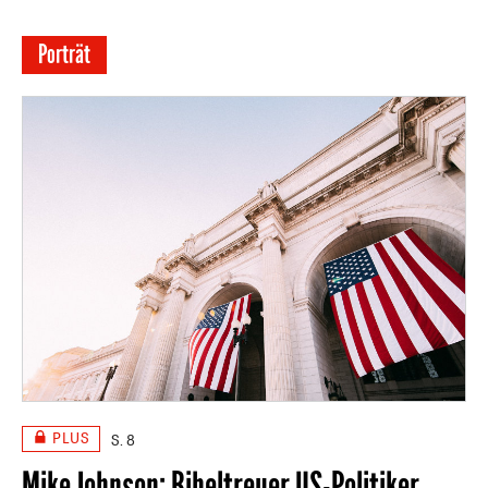
Porträt
PLUS
S. 8
Mike Johnson: Bibeltreuer US-Politiker