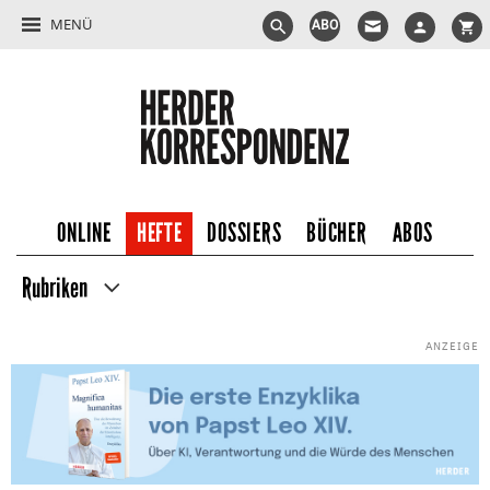
MENÜ
ABO
ONLINE
HEFTE
DOSSIERS
BÜCHER
ABOS
Rubriken