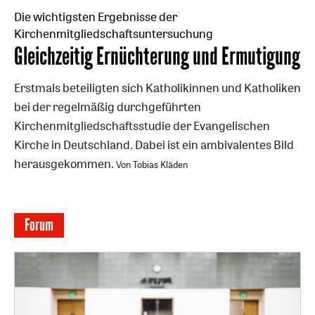
Die wichtigsten Ergebnisse der
Kirchenmitgliedschaftsuntersuchung
:
Gleichzeitig Ernüchterung und Ermutigung
Erstmals beteiligten sich Katholikinnen und Katholiken
bei der regelmäßig durchgeführten
Kirchenmitgliedschaftsstudie der Evangelischen
Kirche in Deutschland. Dabei ist ein ambivalentes Bild
herausgekommen.
Von Tobias Kläden
Forum