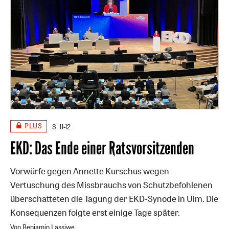
PLUS
S. 11-12
EKD: Das Ende einer Ratsvorsitzenden
Vorwürfe gegen Annette Kurschus wegen
Vertuschung des Missbrauchs von Schutzbefohlenen
überschatteten die Tagung der EKD-Synode in Ulm. Die
Konsequenzen folgte erst einige Tage später.
Von Benjamin Lassiwe