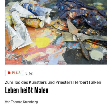
PLUS
S. 52
Zum Tod des Künstlers und Priesters Herbert Falken
:
Leben heißt Malen
Von Thomas Sternberg