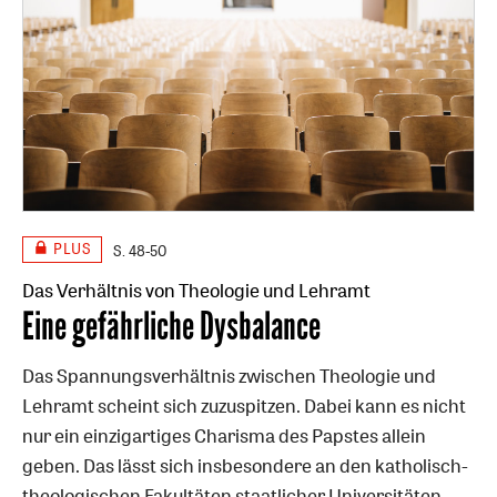
PLUS
S. 48-50
Das Verhältnis von Theologie und Lehramt
:
Eine gefährliche Dysbalance
Das Spannungsverhältnis zwischen Theologie und
Lehramt scheint sich zuzuspitzen. Dabei kann es nicht
nur ein einzigartiges Charisma des Papstes allein
geben. Das lässt sich insbesondere an den katholisch-
theologischen Fakultäten staatlicher Universitäten