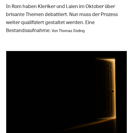
In Rom haben Kleriker und Laien im Oktober über
brisante Themen debattiert. Nun muss der Prozess
weiter qualifiziert gestaltet werden. Eine
Bestandsaufnahme.
Von Thomas Söding