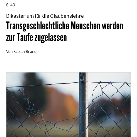
S. 40
Dikasterium für die Glaubenslehre
:
Transgeschlechtliche Menschen werden
zur Taufe zugelassen
Von Fabian Brand