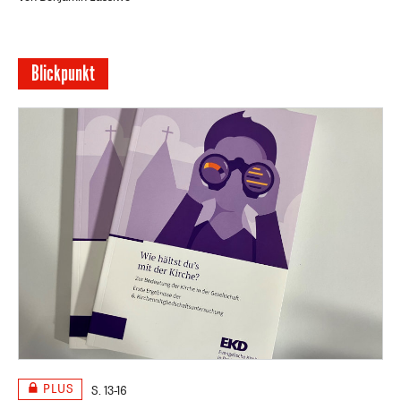
Blickpunkt
PLUS
S. 13-16