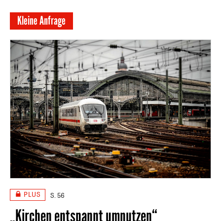
Kleine Anfrage
PLUS
S. 56
„Kirchen entspannt umnutzen“