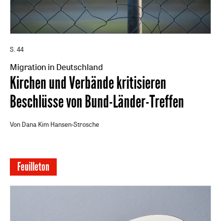
S. 44
Migration in Deutschland
:
Kirchen und Verbände kritisieren
Beschlüsse von Bund-Länder-Treffen
Von Dana Kim Hansen-Strosche
Feuilleton