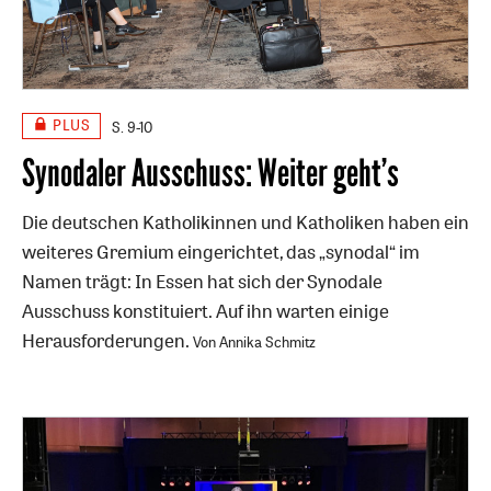
PLUS
S. 9-10
Synodaler Ausschuss: Weiter geht’s
Die deutschen Katholikinnen und Katholiken haben ein
weiteres Gremium eingerichtet, das „synodal“ im
Namen trägt: In Essen hat sich der Synodale
Ausschuss konstituiert. Auf ihn warten einige
Herausforderungen.
Von Annika Schmitz