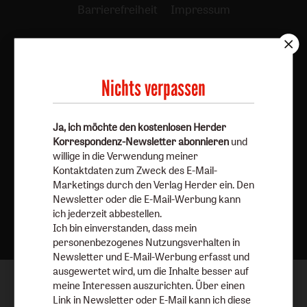
Barrierefreiheit
Impressum
Vertrag widerrufen
Abo online kündigen
Nichts verpassen
Ja, ich möchte den kostenlosen Herder
Korrespondenz-Newsletter abonnieren
und
willige in die Verwendung meiner
Kontaktdaten zum Zweck des E-Mail-
Marketings durch den Verlag Herder ein. Den
Newsletter oder die E-Mail-Werbung kann
Nach oben
ich jederzeit abbestellen.
Ich bin einverstanden, dass mein
personenbezogenes Nutzungsverhalten in
Newsletter und E-Mail-Werbung erfasst und
ausgewertet wird, um die Inhalte besser auf
meine Interessen auszurichten. Über einen
Link in Newsletter oder E-Mail kann ich diese