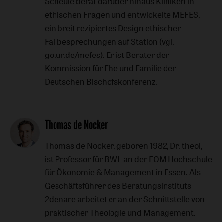
Scheule berät darüber hinaus Kliniken in
ethischen Fragen und entwickelte MEFES,
ein breit rezipiertes Design ethischer
Fallbesprechungen auf Station (vgl.
go.ur.de/mefes). Er ist Berater der
Kommission für Ehe und Familie der
Deutschen Bischofskonferenz.
Thomas de Nocker
Thomas de Nocker, geboren 1982, Dr. theol,
ist Professor für BWL an der FOM Hochschule
für Ökonomie & Management in Essen. Als
Geschäftsführer des Beratungsinstituts
2denare arbeitet er an der Schnittstelle von
praktischer Theologie und Management.