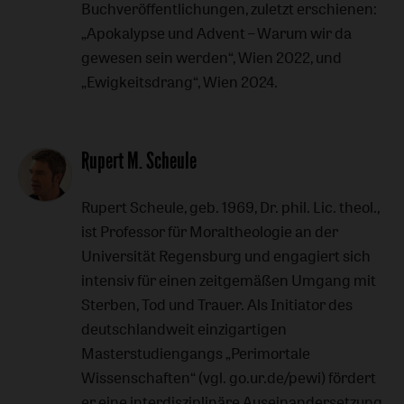
Buchveröffentlichungen, zuletzt erschienen:
„Apokalypse und Advent – Warum wir da
gewesen sein werden“, Wien 2022, und
„Ewigkeitsdrang“, Wien 2024.
Rupert M. Scheule
Rupert Scheule, geb. 1969, Dr. phil. Lic. theol.,
ist Professor für Moraltheologie an der
Universität Regensburg und engagiert sich
intensiv für einen zeitgemäßen Umgang mit
Sterben, Tod und Trauer. Als Initiator des
deutschlandweit einzigartigen
Masterstudiengangs „Perimortale
Wissenschaften“ (vgl. go.ur.de/pewi) fördert
er eine interdisziplinäre Auseinandersetzung