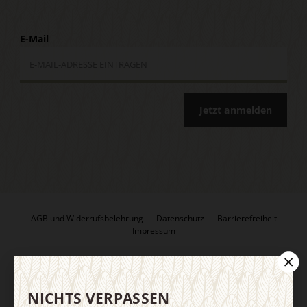
E-Mail
Jetzt anmelden
AGB und Widerrufsbelehrung
Datenschutz
Barrierefreiheit
Impressum
Vertrag widerrufen
Abo online kündigen
NICHTS VERPASSEN