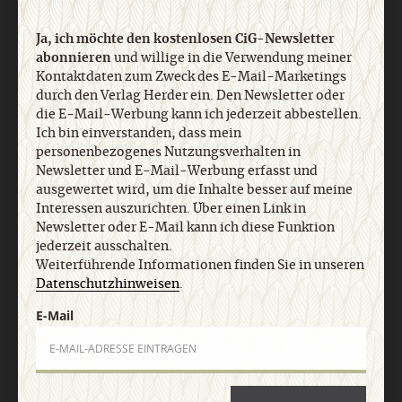
Ja, ich möchte den kostenlosen CiG-Newsletter
abonnieren
und willige in die Verwendung meiner
Kontaktdaten zum Zweck des E-Mail-Marketings
durch den Verlag Herder ein. Den Newsletter oder
die E-Mail-Werbung kann ich jederzeit abbestellen.
Ich bin einverstanden, dass mein
personenbezogenes Nutzungsverhalten in
Newsletter und E-Mail-Werbung erfasst und
Nach oben
ausgewertet wird, um die Inhalte besser auf meine
Interessen auszurichten. Über einen Link in
Newsletter oder E-Mail kann ich diese Funktion
jederzeit ausschalten.
Weiterführende Informationen finden Sie in unseren
Datenschutzhinweisen
.
E-Mail