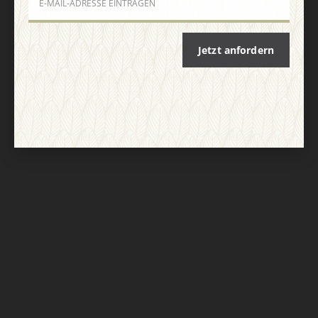
Nach oben
Jetzt anfordern