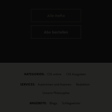
Alle Hefte
Abo bestellen
KATEGORIEN:
CIG online
CIG Ausgaben
SERVICES:
Autorinnen und Autoren
Redaktion
Unsere Philosophie
ANGEBOTE:
Blogs
Schlagwörter