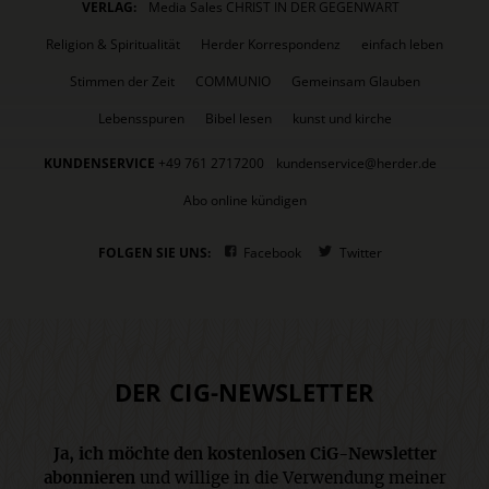
VERLAG:
Media Sales CHRIST IN DER GEGENWART
Religion & Spiritualität
Herder Korrespondenz
einfach leben
Stimmen der Zeit
COMMUNIO
Gemeinsam Glauben
Lebensspuren
Bibel lesen
kunst und kirche
KUNDENSERVICE
+49 761 2717200
kundenservice@herder.de
Abo online kündigen
FOLGEN SIE UNS:
Facebook
Twitter
DER CIG-NEWSLETTER
Ja, ich möchte den kostenlosen CiG-Newsletter
abonnieren
und willige in die Verwendung meiner