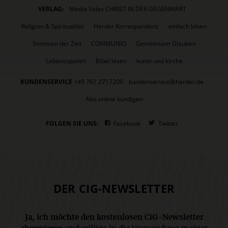
VERLAG:
Media Sales CHRIST IN DER GEGENWART
Religion & Spiritualität
Herder Korrespondenz
einfach leben
Stimmen der Zeit
COMMUNIO
Gemeinsam Glauben
Lebensspuren
Bibel lesen
kunst und kirche
KUNDENSERVICE
+49 761 2717200
kundenservice@herder.de
Abo online kündigen
FOLGEN SIE UNS:
Facebook
Twitter
DER CIG-NEWSLETTER
Ja, ich möchte den kostenlosen CiG-Newsletter