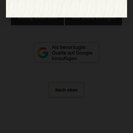
Vertrag widerrufen
Abo online kündigen
Nach oben