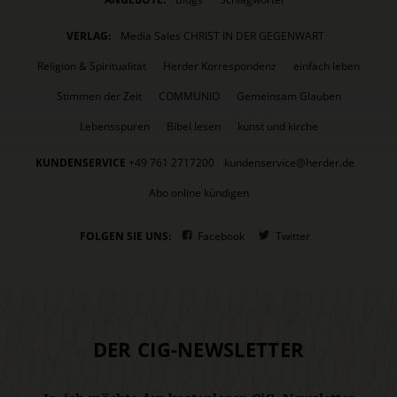
VERLAG:
Media Sales CHRIST IN DER GEGENWART
Religion & Spiritualität
Herder Korrespondenz
einfach leben
Stimmen der Zeit
COMMUNIO
Gemeinsam Glauben
Lebensspuren
Bibel lesen
kunst und kirche
KUNDENSERVICE
+49 761 2717200
kundenservice@herder.de
Abo online kündigen
FOLGEN SIE UNS:
Facebook
Twitter
DER CIG-NEWSLETTER