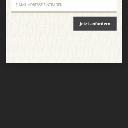
Nach oben
Jetzt anfordern