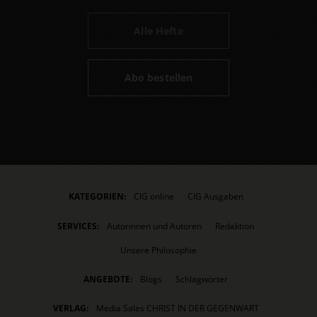
Alle Hefte
Abo bestellen
KATEGORIEN:
CIG online
CIG Ausgaben
SERVICES:
Autorinnen und Autoren
Redaktion
Unsere Philosophie
ANGEBOTE:
Blogs
Schlagwörter
VERLAG:
Media Sales CHRIST IN DER GEGENWART