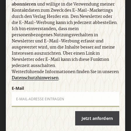
abonnieren
und willige in die Verwendung meiner
Kontaktdaten zum Zweck des E-Mail-Marketings
durch den Verlag Herder ein. Den Newsletter oder
die E-Mail-Werbung kann ich jederzeit abbestellen.
Ich bin einverstanden, dass mein
personenbezogenes Nutzungsverhalten in
Newsletter und E-Mail-Werbung erfasst und
ausgewertet wird, um die Inhalte besser auf meine
Interessen auszurichten. Über einen Link in
Newsletter oder E-Mail kann ich diese Funktion
jederzeit ausschalten.
Weiterführende Informationen finden Sie in unseren
Datenschutzhinweisen
.
E-Mail
Jetzt anfordern