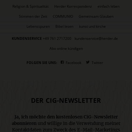
Religion & Spiritualität
Herder Korrespondenz
einfach leben
Stimmen der Zeit
COMMUNIO
Gemeinsam Glauben
Lebensspuren
Bibel lesen
kunst und kirche
KUNDENSERVICE
+49 761 2717200
kundenservice@herder.de
Abo online kündigen
FOLGEN SIE UNS:
Facebook
Twitter
DER CIG-NEWSLETTER
Ja, ich möchte den kostenlosen CiG-Newsletter
abonnieren
und willige in die Verwendung meiner
Kontaktdaten zum Zweck des E-Mail-Marketings