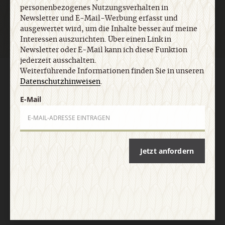
personenbezogenes Nutzungsverhalten in
Newsletter und E-Mail-Werbung erfasst und
ausgewertet wird, um die Inhalte besser auf meine
Interessen auszurichten. Über einen Link in
Newsletter oder E-Mail kann ich diese Funktion
jederzeit ausschalten.
Weiterführende Informationen finden Sie in unseren
AGB und Widerrufsbelehrung
Datenschutz
Barrierefreiheit
Datenschutzhinweisen
.
Impressum
E-Mail
Vertrag widerrufen
Abo online kündigen
Jetzt anfordern