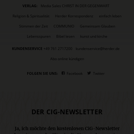
VERLAG:
Media Sales CHRIST IN DER GEGENWART
Religion & Spiritualität
Herder Korrespondenz
einfach leben
Stimmen der Zeit
COMMUNIO
Gemeinsam Glauben
Lebensspuren
Bibel lesen
kunst und kirche
KUNDENSERVICE
+49 761 2717200
kundenservice@herder.de
Abo online kündigen
FOLGEN SIE UNS:
Facebook
Twitter
DER CIG-NEWSLETTER
Ja, ich möchte den kostenlosen CiG-Newsletter