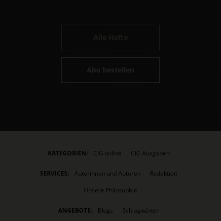
Alle Hefte
Abo bestellen
KATEGORIEN:
CIG online
CIG Ausgaben
SERVICES:
Autorinnen und Autoren
Redaktion
Unsere Philosophie
ANGEBOTE:
Blogs
Schlagwörter