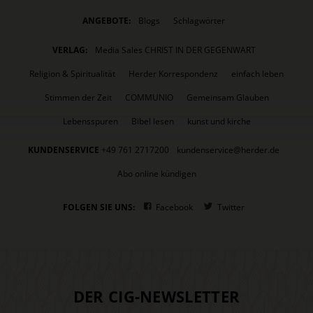
ANGEBOTE:
Blogs
Schlagwörter
VERLAG:
Media Sales CHRIST IN DER GEGENWART
Religion & Spiritualität
Herder Korrespondenz
einfach leben
Stimmen der Zeit
COMMUNIO
Gemeinsam Glauben
Lebensspuren
Bibel lesen
kunst und kirche
KUNDENSERVICE
+49 761 2717200
kundenservice@herder.de
Abo online kündigen
FOLGEN SIE UNS:
Facebook
Twitter
DER CIG-NEWSLETTER