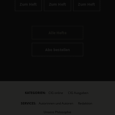
Zum Heft
Zum Heft
Zum Heft
Alle Hefte
Abo bestellen
KATEGORIEN:
CIG online
CIG Ausgaben
SERVICES:
Autorinnen und Autoren
Redaktion
Unsere Philosophie