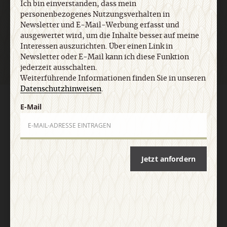
Ich bin einverstanden, dass mein
personenbezogenes Nutzungsverhalten in
Jetzt anmelden
Newsletter und E-Mail-Werbung erfasst und
ausgewertet wird, um die Inhalte besser auf meine
Interessen auszurichten. Über einen Link in
Newsletter oder E-Mail kann ich diese Funktion
jederzeit ausschalten.
Weiterführende Informationen finden Sie in unseren
Datenschutzhinweisen
.
AGB und Widerrufsbelehrung
Datenschutz
Barrierefreiheit
E-Mail
Impressum
Vertrag widerrufen
Abo online kündigen
Jetzt anfordern