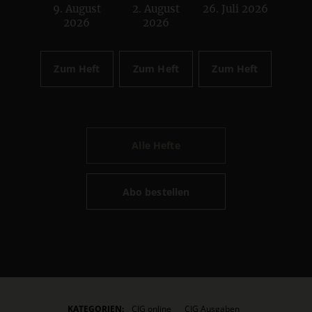
9. August
2. August
26. Juli 2026
:
:
:
2026
2026
Zum Heft
Zum Heft
Zum Heft
Alle Hefte
Abo bestellen
KATEGORIEN:
CIG online
CIG Ausgaben