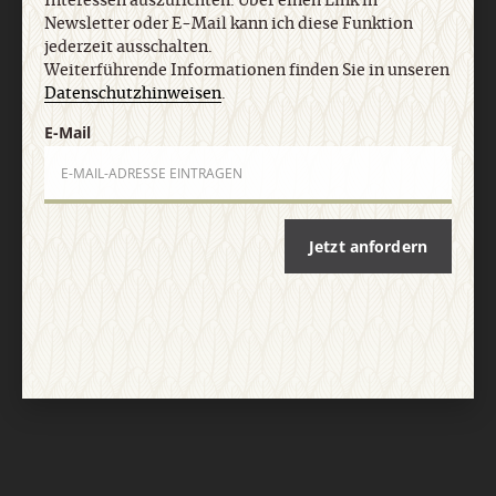
Interessen auszurichten. Über einen Link in
Newsletter oder E-Mail kann ich diese Funktion
jederzeit ausschalten.
Weiterführende Informationen finden Sie in unseren
Datenschutzhinweisen
.
E-Mail
Nach oben
Jetzt anfordern