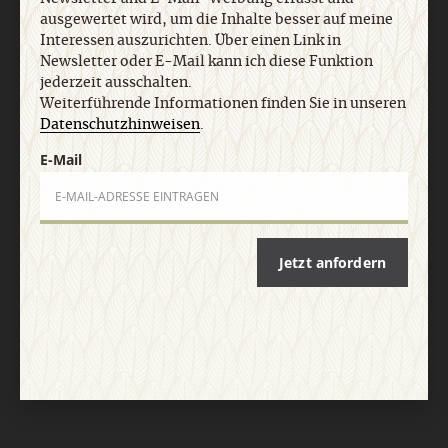
Impressum
ausgewertet wird, um die Inhalte besser auf meine
Interessen auszurichten. Über einen Link in
Newsletter oder E-Mail kann ich diese Funktion
Vertrag widerrufen
Abo online kündigen
jederzeit ausschalten.
Weiterführende Informationen finden Sie in unseren
Datenschutzhinweisen
.
E-Mail
Jetzt anfordern
Nach oben