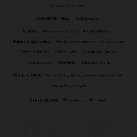
Unsere Philosophie
ANGEBOTE:
Blogs
Schlagwörter
VERLAG:
Media Sales CHRIST IN DER GEGENWART
Religion & Spiritualität
Herder Korrespondenz
einfach leben
Stimmen der Zeit
COMMUNIO
Gemeinsam Glauben
Lebensspuren
Bibel lesen
kunst und kirche
KUNDENSERVICE
+49 761 2717200
kundenservice@herder.de
Abo online kündigen
FOLGEN SIE UNS:
Facebook
Twitter