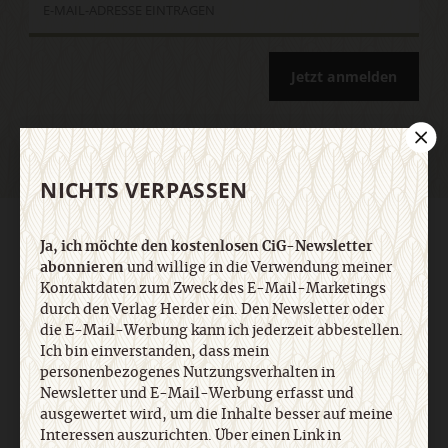
Jetzt anmelden
NICHTS VERPASSEN
AGB und Widerrufsbelehrung
Datenschutz
Barrierefreiheit
Ja, ich möchte den kostenlosen CiG-Newsletter
Impressum
abonnieren
und willige in die Verwendung meiner
Kontaktdaten zum Zweck des E-Mail-Marketings
durch den Verlag Herder ein. Den Newsletter oder
Vertrag widerrufen
Abo online kündigen
die E-Mail-Werbung kann ich jederzeit abbestellen.
Ich bin einverstanden, dass mein
personenbezogenes Nutzungsverhalten in
Newsletter und E-Mail-Werbung erfasst und
ausgewertet wird, um die Inhalte besser auf meine
Interessen auszurichten. Über einen Link in