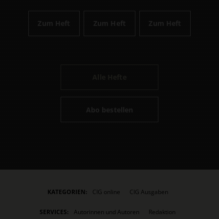
Zum Heft
Zum Heft
Zum Heft
Alle Hefte
Abo bestellen
KATEGORIEN:
CIG online
CIG Ausgaben
SERVICES:
Autorinnen und Autoren
Redaktion