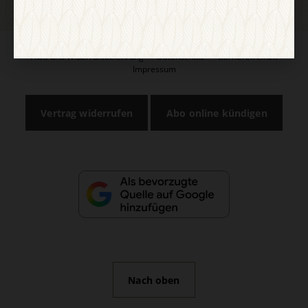
AGB und Widerrufsbelehrung
Datenschutz
Barrierefreiheit
Impressum
Vertrag widerrufen
Abo online kündigen
Nach oben