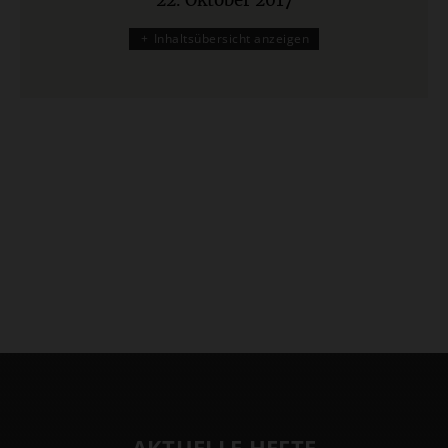
22. Oktober 2017
:
Inhaltsübersicht anzeigen