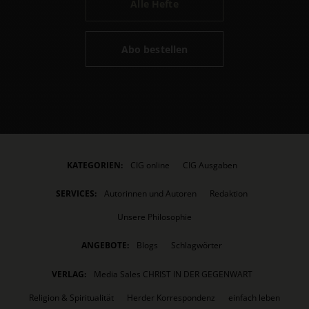
Alle Hefte
Abo bestellen
KATEGORIEN:
CIG online
CIG Ausgaben
SERVICES:
Autorinnen und Autoren
Redaktion
Unsere Philosophie
ANGEBOTE:
Blogs
Schlagwörter
VERLAG:
Media Sales CHRIST IN DER GEGENWART
Religion & Spiritualität
Herder Korrespondenz
einfach leben