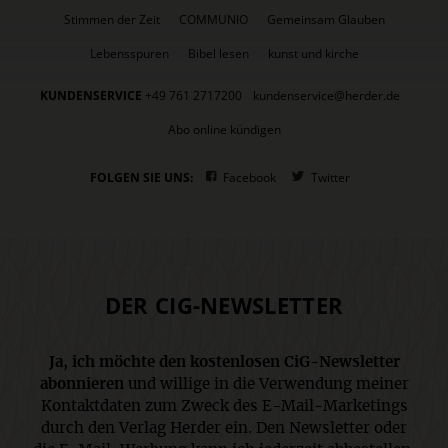
Stimmen der Zeit
COMMUNIO
Gemeinsam Glauben
Lebensspuren
Bibel lesen
kunst und kirche
KUNDENSERVICE
+49 761 2717200
kundenservice@herder.de
Abo online kündigen
FOLGEN SIE UNS:
Facebook
Twitter
DER CIG-NEWSLETTER
Ja, ich möchte den kostenlosen CiG-Newsletter
abonnieren
und willige in die Verwendung meiner
Kontaktdaten zum Zweck des E-Mail-Marketings
durch den Verlag Herder ein. Den Newsletter oder