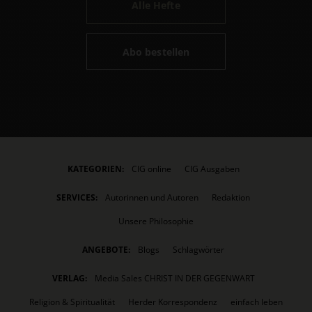
Alle Hefte
Abo bestellen
KATEGORIEN:
CIG online
CIG Ausgaben
SERVICES:
Autorinnen und Autoren
Redaktion
Unsere Philosophie
ANGEBOTE:
Blogs
Schlagwörter
VERLAG:
Media Sales CHRIST IN DER GEGENWART
Religion & Spiritualität
Herder Korrespondenz
einfach leben