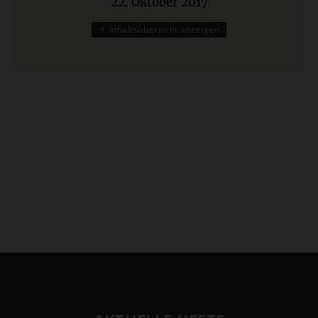
22. Oktober 2017
:
Inhaltsübersicht anzeigen