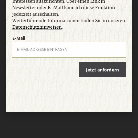
Interessen auszurichten. Über einen Link in
Newsletter oder E-Mail kann ich diese Funktion
jederzeit ausschalten.
Weiterführende Informationen finden Sie in unseren
Datenschutzhinweisen
.
E-Mail
Nach oben
Jetzt anfordern