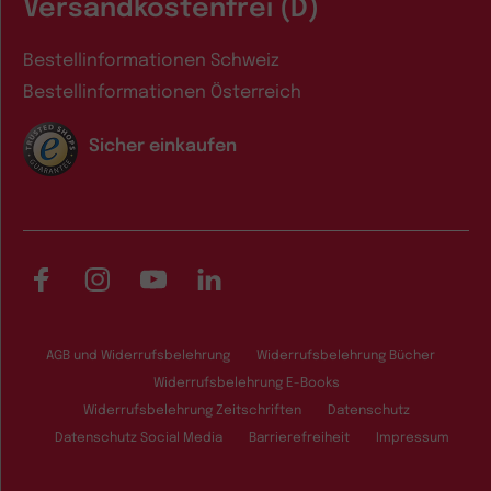
Versandkostenfrei (D)
Bestellinformationen Schweiz
Bestellinformationen Österreich
Sicher einkaufen
Facebook
Instagram
YouTube
LinkedIn
AGB und Widerrufsbelehrung
Widerrufsbelehrung Bücher
Widerrufsbelehrung E-Books
Widerrufsbelehrung Zeitschriften
Datenschutz
Datenschutz Social Media
Barrierefreiheit
Impressum