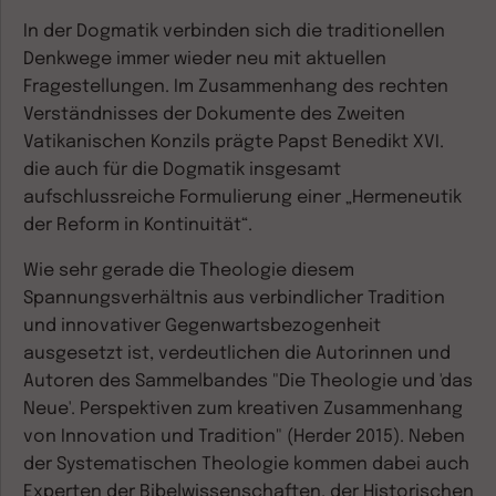
In der Dogmatik verbinden sich die traditionellen
Denkwege immer wieder neu mit aktuellen
Fragestellungen. Im Zusammenhang des rechten
Verständnisses der Dokumente des Zweiten
Vatikanischen Konzils prägte Papst Benedikt XVI.
die auch für die Dogmatik insgesamt
aufschlussreiche Formulierung einer „Hermeneutik
der Reform in Kontinuität“.
Wie sehr gerade die Theologie diesem
Spannungsverhältnis aus verbindlicher Tradition
und innovativer Gegenwartsbezogenheit
ausgesetzt ist, verdeutlichen die Autorinnen und
Autoren des Sammelbandes "Die Theologie und 'das
Neue'. Perspektiven zum kreativen Zusammenhang
von Innovation und Tradition" (Herder 2015). Neben
der Systematischen Theologie kommen dabei auch
Experten der Bibelwissenschaften, der Historischen