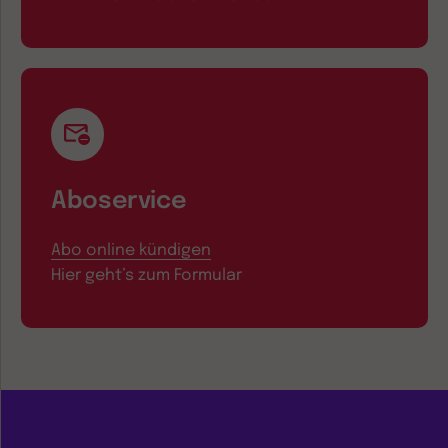
Aboservice
Abo online kündigen
Hier geht’s zum Formular