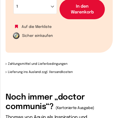
In den
Warenkorb
Auf die Merkliste
Sicher einkaufen
Zahlungsmittel und Lieferbedingungen
Lieferung ins Ausland zzgl. Versandkosten
Noch immer „doctor
communis“?
(Kartonierte Ausgabe)
Thomas von Aquin als Inspiration und