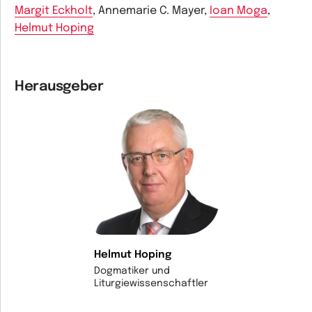
Margit Eckholt
, Annemarie C. Mayer,
Ioan Moga
,
Helmut Hoping
Herausgeber
Helmut Hoping
Dogmatiker und
Liturgiewissenschaftler