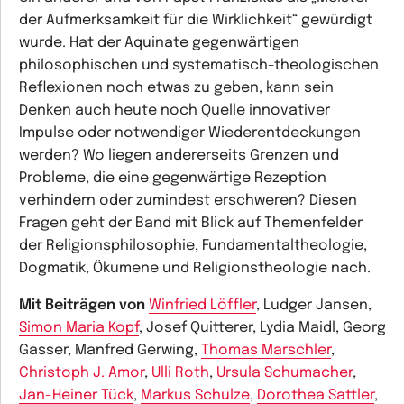
der Aufmerksamkeit für die Wirklichkeit“ gewürdigt
wurde. Hat der Aquinate gegenwärtigen
philosophischen und systematisch-theologischen
Reflexionen noch etwas zu geben, kann sein
Denken auch heute noch Quelle innovativer
Impulse oder notwendiger Wiederentdeckungen
werden? Wo liegen andererseits Grenzen und
Probleme, die eine gegenwärtige Rezeption
verhindern oder zumindest erschweren? Diesen
Fragen geht der Band mit Blick auf Themenfelder
der Religionsphilosophie, Fundamentaltheologie,
Dogmatik, Ökumene und Religionstheologie nach.
Mit Beiträgen von
Winfried Löffler
, Ludger Jansen,
Simon Maria Kopf
, Josef Quitterer, Lydia Maidl, Georg
Gasser, Manfred Gerwing,
Thomas Marschler
,
Christoph J. Amor
,
Ulli Roth
,
Ursula Schumacher
,
Jan-Heiner Tück
,
Markus Schulze
,
Dorothea Sattler
,