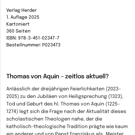
Verlag Herder
1. Auflage 2025
Kartoniert
360 Seiten
ISBN: 978-3-451-02347-7
Bestellnummer: P023473
Thomas von Aquin – zeitlos aktuell?
Anlässlich der dreijährigen Feierlichkeiten (2023–
2025) zu den Jubiläen von Heiligsprechung (1323),
Tod und Geburt des hl. Thomas von Aquin (1225–
1274) legt sich die Frage nach der Aktualität dieses
scholastischen Theologen nahe, der die
katholisch-theologische Tradition prägte wie kaum
ein anderer und von Papst Franziskus als „Meister