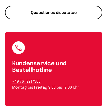
Quaestiones disputatae
Kundenservice und
Bestellhotline
+49 761 2717300
Montag bis Freitag 9.00 bis 17.00 Uhr