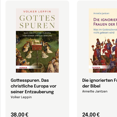
Gottesspuren. Das
Die ignorierten 
christliche Europa vor
der Bibel
seiner Entzauberung
Annette Jantzen
Volker Leppin
38,00 €
24,00 €