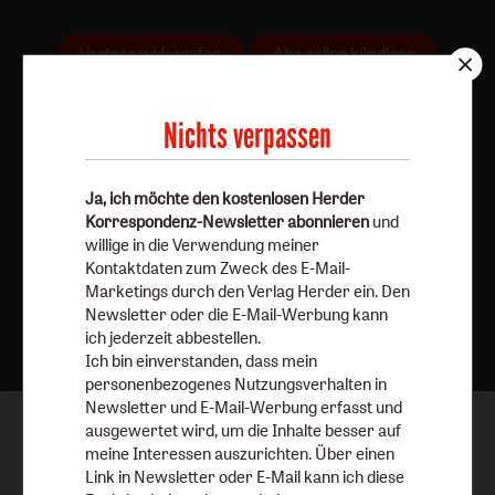
Vertrag widerrufen
Abo online kündigen
Nichts verpassen
Ja, ich möchte den kostenlosen Herder
Korrespondenz-Newsletter abonnieren
und
willige in die Verwendung meiner
Kontaktdaten zum Zweck des E-Mail-
Marketings durch den Verlag Herder ein. Den
Nach oben
Newsletter oder die E-Mail-Werbung kann
ich jederzeit abbestellen.
Ich bin einverstanden, dass mein
personenbezogenes Nutzungsverhalten in
Newsletter und E-Mail-Werbung erfasst und
ausgewertet wird, um die Inhalte besser auf
meine Interessen auszurichten. Über einen
Link in Newsletter oder E-Mail kann ich diese