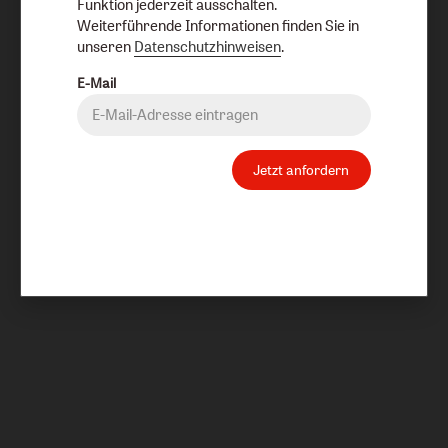
Funktion jederzeit ausschalten.
Weiterführende Informationen finden Sie in
unseren
Datenschutzhinweisen
.
E-Mail
Jetzt anfordern