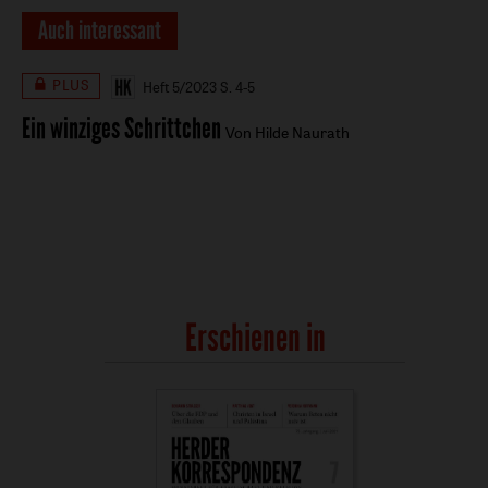
Auch interessant
PLUS
Heft 5/2023
S. 4-5
Ein winziges Schrittchen
Von Hilde Naurath
Erschienen in