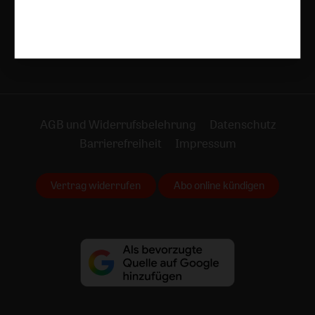
Jetzt anmelden
AGB und Widerrufsbelehrung
Datenschutz
Barrierefreiheit
Impressum
Vertrag widerrufen
Abo online kündigen