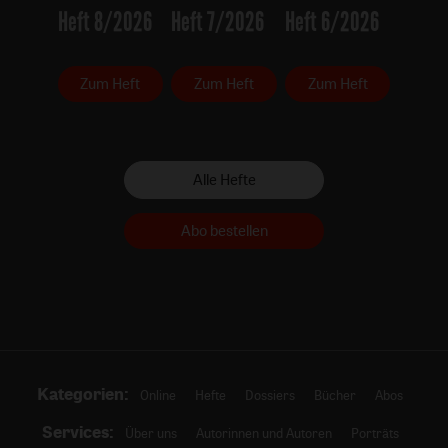
Heft 8/2026
Heft 7/2026
Heft 6/2026
Zum Heft
Zum Heft
Zum Heft
Alle Hefte
Abo bestellen
Kategorien:
Online
Hefte
Dossiers
Bücher
Abos
Services:
Über uns
Autorinnen und Autoren
Porträts