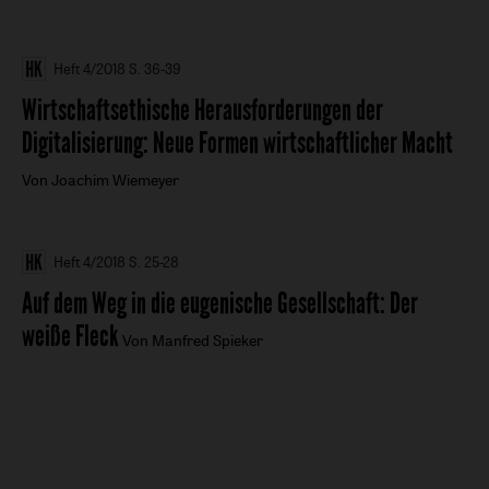
Heft 4/2018
S. 36-39
Wirtschaftsethische Herausforderungen der
Digitalisierung
:
Neue Formen wirtschaftlicher Macht
Von Joachim Wiemeyer
Heft 4/2018
S. 25-28
Auf dem Weg in die eugenische Gesellschaft
:
Der
weiße Fleck
Von Manfred Spieker