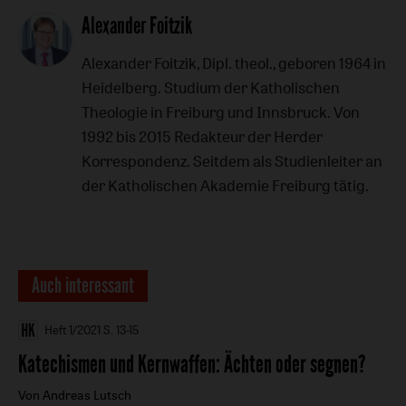
Artikel-
Alexander Foitzik
Infos
Alexander Foitzik, Dipl. theol., geboren 1964 in
Heidelberg. Studium der Katholischen
Theologie in Freiburg und Innsbruck. Von
1992 bis 2015 Redakteur der Herder
Korrespondenz. Seitdem als Studienleiter an
der Katholischen Akademie Freiburg tätig.
Auch interessant
Heft 1/2021
S. 13-15
Katechismen und Kernwaffen
:
Ächten oder segnen?
Von Andreas Lutsch