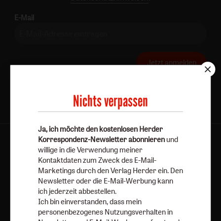
E-Mail
Jetzt anmelden
Nichts verpassen
Ja, ich möchte den kostenlosen Herder
Korrespondenz-Newsletter abonnieren
und
AGB und Widerrufsbelehrung
Datenschutz
willige in die Verwendung meiner
Barrierefreiheit
Impressum
Kontaktdaten zum Zweck des E-Mail-
Marketings durch den Verlag Herder ein. Den
Newsletter oder die E-Mail-Werbung kann
Vertrag widerrufen
Abo online kündigen
ich jederzeit abbestellen.
Ich bin einverstanden, dass mein
personenbezogenes Nutzungsverhalten in