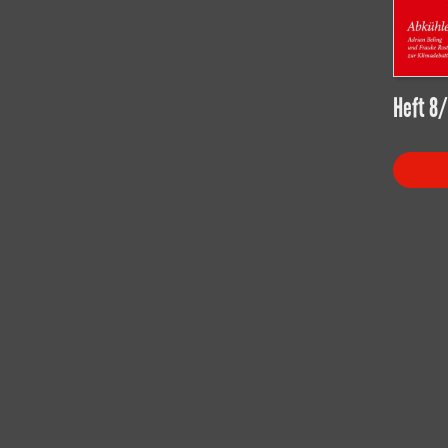
Heft 8