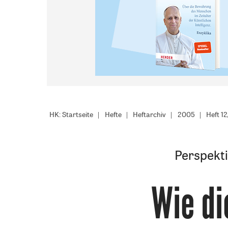
HK: Startseite
Hefte
Heftarchiv
2005
Heft 1
Perspekti
Wie di