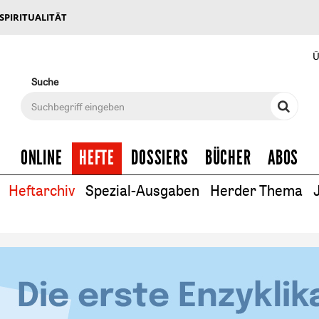
 SPIRITUALITÄT
Ü
Suche
ONLINE
HEFTE
DOSSIERS
BÜCHER
ABOS
Heftarchiv
Spezial-Ausgaben
Herder Thema