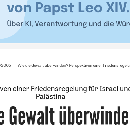
2/2005
Wie die Gewalt überwinden? Perspektiven einer Friedensregelun
ven einer Friedensregelung für Israel un
Palästina
e Gewalt überwind
: