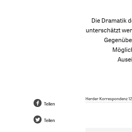
Die Dramatik d
unterschätzt wer
Gegenüber
Möglic
Ause
Herder Korrespondenz 12/
Teilen
Teilen