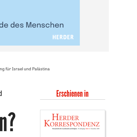
g für Israel und Palästina
d
Erschienen in
en?