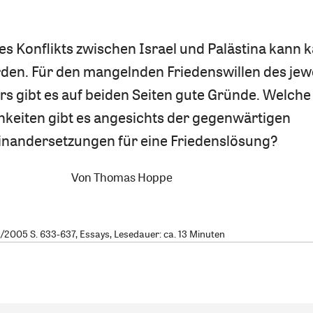
es Konflikts zwischen Israel und Palästina kann
den. Für den mangelnden Friedenswillen des jew
s gibt es auf beiden Seiten gute Gründe. Welche
hkeiten gibt es angesichts der gegenwärtigen
inandersetzungen für eine Friedenslösung?
Von
Thomas Hoppe
2005 S. 633-637, Essays, Lesedauer: ca. 13 Minuten