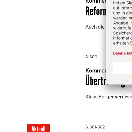
Kommentar
:
Reformanda
Auch die Kirchenvolk
S. 600
Kommentar
:
Übertretung
Klaus Berger verärge
S. 601-602
Aktuell