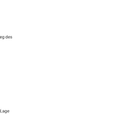
Weg des
 Lage