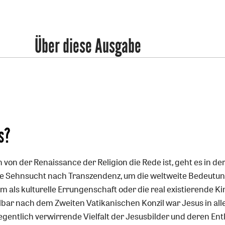
Über diese Ausgabe
s?
von der Renaissance der Religion die Rede ist, geht es in de
ie Sehnsucht nach Transzendenz, um die weltweite Bedeutun
m als kulturelle Errungenschaft oder die real existierende Ki
bar nach dem Zweiten Vatikanischen Konzil war Jesus in all
egentlich verwirrende Vielfalt der Jesusbilder und deren En