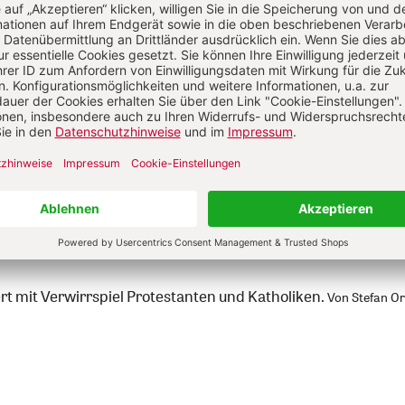
sbewegung feiert ein Jubiläum.
Von Alexander Foitzik
rt mit Verwirrspiel Protestanten und Katholiken.
Von Stefan Or