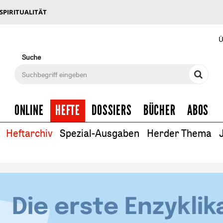
 SPIRITUALITÄT
Ü
Suche
ONLINE
HEFTE
DOSSIERS
BÜCHER
ABOS
Heftarchiv
Spezial-Ausgaben
Herder Thema