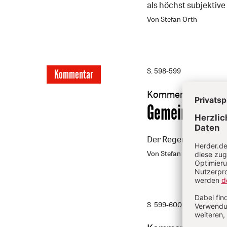
als höchst subjektiv
Von Stefan Orth
S. 598-599
Kommentar
Kommentar
:
Gemeinsam
Der Regensburger Bi
Von Stefan Orth
S. 599-600