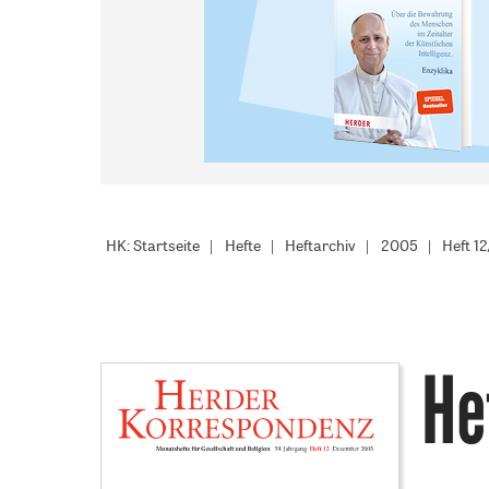
HK: Startseite
Hefte
Heftarchiv
2005
Heft 1
He