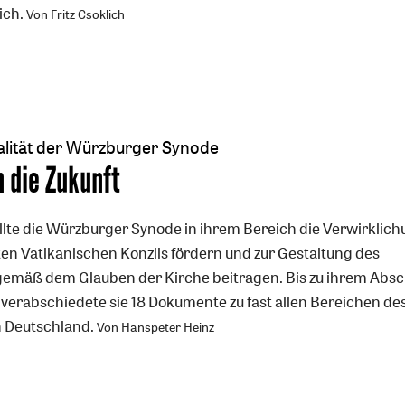
ich.
Von Fritz Csoklich
alität der Würzburger Synode
 die Zukunft
llte die Würzburger Synode in ihrem Bereich die Verwirklich
en Vatikanischen Konzils fördern und zur Gestaltung des
gemäß dem Glauben der Kirche beitragen. Bis zu ihrem Absc
erabschiedete sie 18 Dokumente zu fast allen Bereichen de
n Deutschland.
Von Hanspeter Heinz