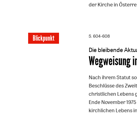
der Kirche in Österre
S. 604-608
Blickpunkt
Die bleibende Aktu
:
Wegweisung in
Nach ihrem Statut so
Beschlüsse des Zweit
christlichen Lebens 
Ende November 1975 v
kirchlichen Lebens i