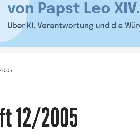
2/2005
ft 12/2005