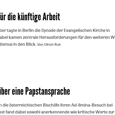
ür die künftige Arbeit
er tagte in Berlin die Synode der Evangelischen Kirche in
Dabei kamen zentrale Herausforderungen für den weiteren 
ismus in den Blick.
Von Ulrich Ruh
über eine Papstansprache
n die österreichischen Bischöfe ihren Ad-limina-Besuch bei
pst fand dabei sowohl anerkennende wie kritische Worte zur