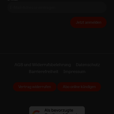
Jetzt anmelden
AGB und Widerrufsbelehrung
Datenschutz
Barrierefreiheit
Impressum
Vertrag widerrufen
Abo online kündigen