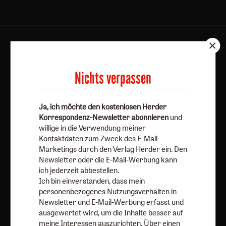
AGB und Widerrufsbelehrung
Datenschutz
Barrierefreiheit
Impressum
Nichts verpassen
Vertrag widerrufen
Abo online kündigen
Ja, ich möchte den kostenlosen Herder
Korrespondenz-Newsletter abonnieren
und
willige in die Verwendung meiner
Kontaktdaten zum Zweck des E-Mail-
Marketings durch den Verlag Herder ein. Den
Newsletter oder die E-Mail-Werbung kann
ich jederzeit abbestellen.
Ich bin einverstanden, dass mein
personenbezogenes Nutzungsverhalten in
Newsletter und E-Mail-Werbung erfasst und
Nach oben
ausgewertet wird, um die Inhalte besser auf
meine Interessen auszurichten. Über einen