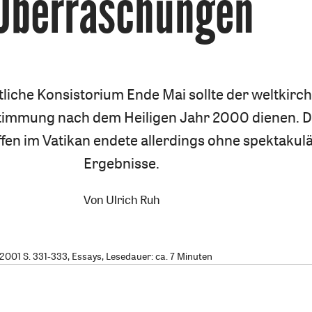
Überraschungen
iche Konsistorium Ende Mai sollte der weltkirch
timmung nach dem Heiligen Jahr 2000 dienen. 
ffen im Vatikan endete allerdings ohne spektakul
Ergebnisse.
Von
Ulrich Ruh
001 S. 331-333, Essays, Lesedauer: ca. 7 Minuten