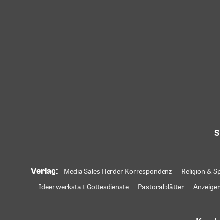
S
Verlag:
Media Sales Herder Korrespondenz
Religion & Sp
Ideenwerkstatt Gottesdienste
Pastoralblätter
Anzeiger