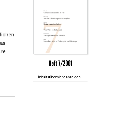
lichen
Das
äre
Heft 7/2001
Inhaltsübersicht anzeigen