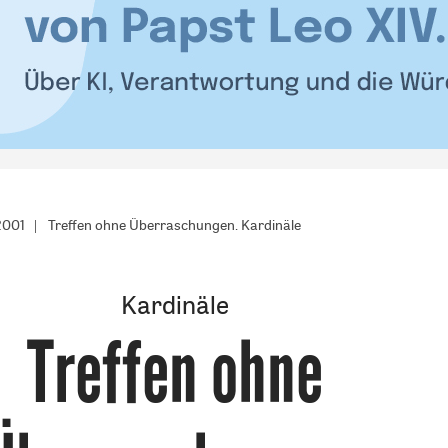
2001
Treffen ohne Überraschungen. Kardinäle
Kardinäle
Treffen ohne
: