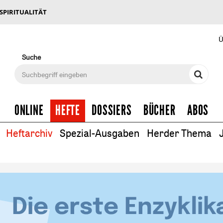
 SPIRITUALITÄT
Ü
Suche
ONLINE
HEFTE
DOSSIERS
BÜCHER
ABOS
Heftarchiv
Spezial-Ausgaben
Herder Thema