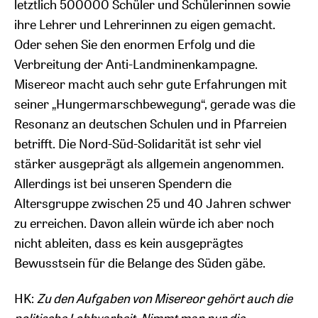
letztlich 500000 Schüler und Schülerinnen sowie
ihre Lehrer und Lehrerinnen zu eigen gemacht.
Oder sehen Sie den enormen Erfolg und die
Verbreitung der Anti-Landminenkampagne.
Misereor macht auch sehr gute Erfahrungen mit
seiner „Hungermarschbewegung“, gerade was die
Resonanz an deutschen Schulen und in Pfarreien
betrifft. Die Nord-Süd-Solidarität ist sehr viel
stärker ausgeprägt als allgemein angenommen.
Allerdings ist bei unseren Spendern die
Altersgruppe zwischen 25 und 40 Jahren schwer
zu erreichen. Davon allein würde ich aber noch
nicht ableiten, dass es kein ausgeprägtes
Bewusstsein für die Belange des Süden gäbe.
HK:
Zu den Aufgaben von Misereor gehört auch die
politische Lobbyarbeit. Nimmt man nur die