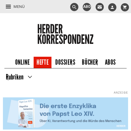
MENÜ
ABO
ONLINE
HEFTE
DOSSIERS
BÜCHER
ABOS
Rubriken