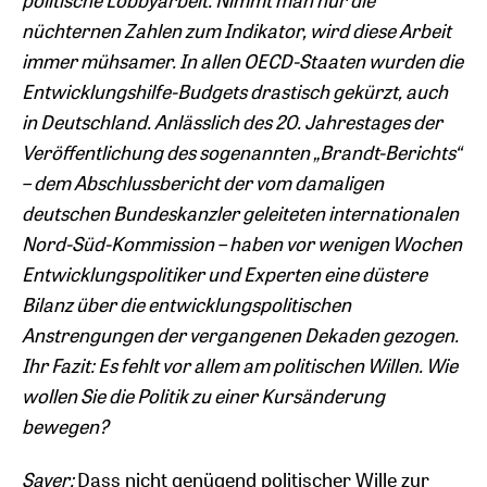
nüchternen Zahlen zum Indikator, wird diese Arbeit
immer mühsamer. In allen OECD-Staaten wurden die
Entwicklungshilfe-Budgets drastisch gekürzt, auch
in Deutschland. Anlässlich des 20. Jahrestages der
Veröffentlichung des sogenannten „Brandt-Berichts“
– dem Abschlussbericht der vom damaligen
deutschen Bundeskanzler geleiteten internationalen
Nord-Süd-Kommission – haben vor wenigen Wochen
Entwicklungspolitiker und Experten eine düstere
Bilanz über die entwicklungspolitischen
Anstrengungen der vergangenen Dekaden gezogen.
Ihr Fazit: Es fehlt vor allem am politischen Willen. Wie
wollen Sie die Politik zu einer Kursänderung
bewegen?
Sayer:
Dass nicht genügend politischer Wille zur