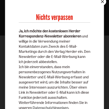
Nichts verpassen
Nach oben
Ja, ich möchte den kostenlosen Herder
Korrespondenz-Newsletter abonnieren
und
willige in die Verwendung meiner
Kontaktdaten zum Zweck des E-Mail-
Marketings durch den Verlag Herder ein. Den
Newsletter oder die E-Mail-Werbung kann
ich jederzeit abbestellen.
Ich bin einverstanden, dass mein
personenbezogenes Nutzungsverhalten in
Newsletter und E-Mail-Werbung erfasst und
ausgewertet wird, um die Inhalte besser auf
meine Interessen auszurichten. Über einen
Link in Newsletter oder E-Mail kann ich diese
Funktion jederzeit ausschalten.
Weiterführende Informationen finden Sie in
unseren
Datenschutzhinweisen
.