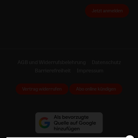
Jetzt anmelden
AGB und Widerrufsbelehrung
Datenschutz
Barrierefreiheit
Impressum
Vertrag widerrufen
Abo online kündigen