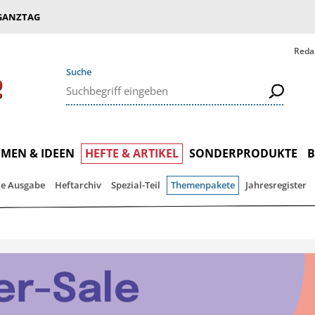
GANZTAG
Reda
Suche
MEN & IDEEN
HEFTE & ARTIKEL
SONDERPRODUKTE
le Ausgabe
Heftarchiv
Spezial-Teil
Themenpakete
Jahresregister