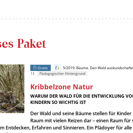
ses Paket
Gratis
5/2019: Bäume. Den Wald auskundschaft
13
Pädagogischer Hintergrund
Kribbelzone Natur
:
WARUM DER WALD FÜR DIE ENTWICKLUNG VO
KINDERN SO WICHTIG IST
Der Wald und seine Bäume stellen für Kinder
Raum mit vielen Reizen dar – einen Raum für 
m Entdecken, Erfahren und Sinnieren. Ein Plädoyer für alle 