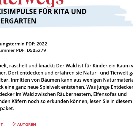
ISIMPULSE FÜR KITA UND
DERGARTEN
nungstermin PDF: 2022
nummer PDF: D505279
elt, raschelt und knackt: Der Wald ist für Kinder ein Raum v
er. Dort entdecken und erfahren sie Natur– und Tierwelt 
lbar. Inmitten von Bäumen kann aus wenigen Naturmateria
ck eine ganz neue Spielwelt entstehen. Was junge Entdecke
decker im Wald zwischen Räubernestern, Elfensofas und
nden Käfern noch so erkunden können, lesen Sie in diesem
paket.
LT
AUTOREN