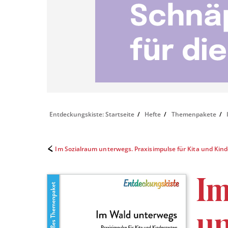
Entdeckungskiste: Startseite
Hefte
Themenpakete
Im Sozialraum unterwegs. Praxisimpulse für Kita und Kin
I
u