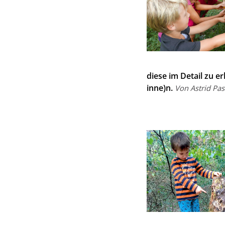
diese im Detail zu 
inne)n.
Von Astrid Pa