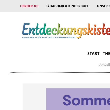
HERDER.DE
PÄDAGOGIK & KINDERBUCH
UNSER 
START
THE
Aktuel