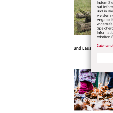
und Lauscher auf.
V