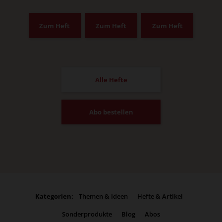
Zum Heft
Zum Heft
Zum Heft
Alle Hefte
Abo bestellen
Kategorien:
Themen & Ideen
Hefte & Artikel
Sonderprodukte
Blog
Abos