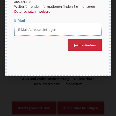
unseren
Datenschutzhinweisen
.
ausschalten.
Weiterführende Informationen finden Sie in unseren
E-Mail
Datenschutzhinweisen
.
E-Mail
Jetzt anmelden
Jetzt anfordern
AGB und Widerrufsbelehrung
Datenschutz
Barrierefreiheit
Impressum
Vertrag widerrufen
Abo online kündigen