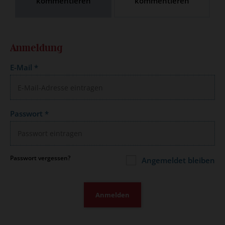
kommentieren
kommentieren
Anmeldung
E-Mail
*
Passwort
*
Passwort vergessen?
Angemeldet bleiben
Anmelden