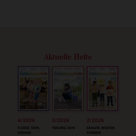
Aktuelle Hefte
4/2026
3/2026
2/2026
:
:
:
FLÜSSE, SEEN,
TRAURIG SEIN
ZAHLEN, MUSTER,
OZEANE
FORMEN