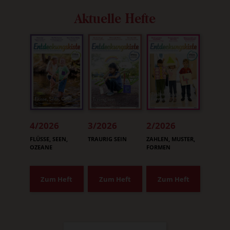
Aktuelle Hefte
4/2026
3/2026
2/2026
:
:
:
FLÜSSE, SEEN,
TRAURIG SEIN
ZAHLEN, MUSTER,
OZEANE
FORMEN
Zum Heft
Zum Heft
Zum Heft