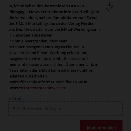
Ja, ich möchte den kostenlosen HERDER-
Pädagogik-Newsletter abonnieren
und willige in
die Verwendung meiner Kontaktdaten zum Zweck
des E-Mail-Marketings durch den Verlag Herder
ein. Den Newsletter oder die E-Mail-Werbung kann
ich jederzeit abbestellen.
Ich bin einverstanden, dass mein
personenbezogenes Nutzungsverhalten in
Newsletter und E-Mail-Werbung erfasst und
ausgewertet wird, um die Inhalte besser auf
meine Interessen auszurichten. Über einen Link in
Newsletter oder E-Mail kann ich diese Funktion
jederzeit ausschalten.
Weiterführende Informationen finden Sie in
unseren
Datenschutzhinweisen
.
E-Mail
Jetzt anmelden