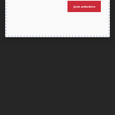
Jetzt anfordern
Nach oben