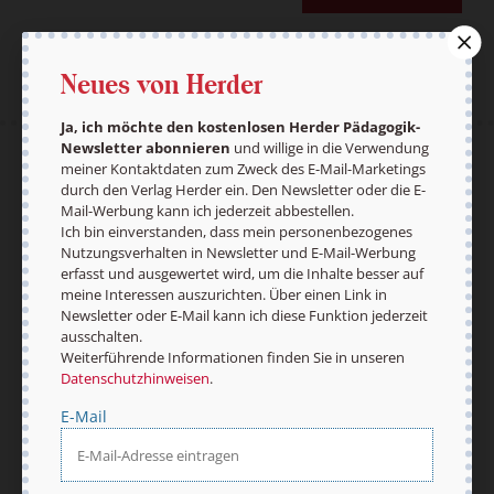
Neues von Herder
Ja, ich möchte den kostenlosen Herder Pädagogik-
Newsletter abonnieren
und willige in die Verwendung
meiner Kontaktdaten zum Zweck des E-Mail-Marketings
AGB und Widerrufsbelehrung
Datenschutz
durch den Verlag Herder ein. Den Newsletter oder die E-
Barrierefreiheit
Impressum
Mail-Werbung kann ich jederzeit abbestellen.
Ich bin einverstanden, dass mein personenbezogenes
Nutzungsverhalten in Newsletter und E-Mail-Werbung
erfasst und ausgewertet wird, um die Inhalte besser auf
Vertrag widerrufen
Abo online kündigen
meine Interessen auszurichten. Über einen Link in
Newsletter oder E-Mail kann ich diese Funktion jederzeit
ausschalten.
Weiterführende Informationen finden Sie in unseren
Datenschutzhinweisen
.
E-Mail