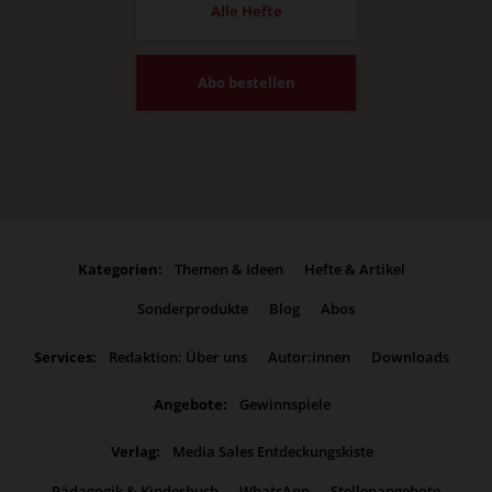
Alle Hefte
Abo bestellen
Kategorien:
Themen & Ideen
Hefte & Artikel
Sonderprodukte
Blog
Abos
Services:
Redaktion: Über uns
Autor:innen
Downloads
Angebote:
Gewinnspiele
Verlag:
Media Sales Entdeckungskiste
Pädagogik & Kinderbuch
WhatsApp
Stellenangebote