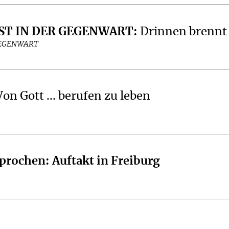
RIST IN DER GEGENWART
:
Drinnen brennt 
GEGENWART
Von Gott ... berufen zu leben
sprochen: Auftakt in Freiburg