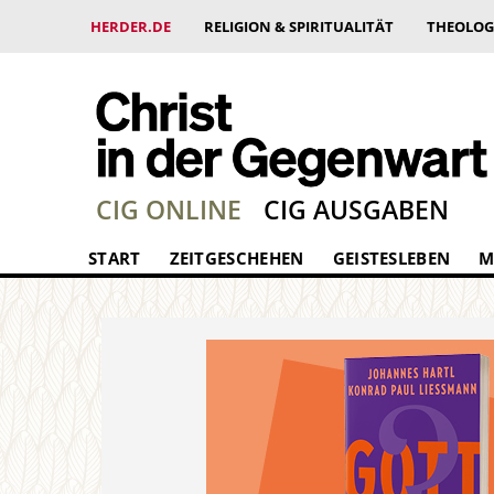
HERDER.DE
RELIGION & SPIRITUALITÄT
THEOLOG
CIG ONLINE
CIG AUSGABEN
START
ZEITGESCHEHEN
GEISTESLEBEN
M