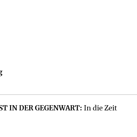
g
RIST IN DER GEGENWART
:
In die Zeit