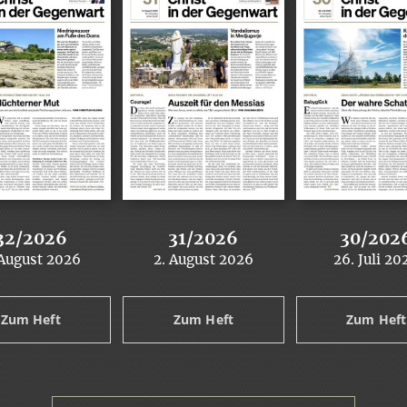
32/2026
31/2026
30/202
 August 2026
2. August 2026
26. Juli 20
:
:
:
Zum Heft
Zum Heft
Zum Heft