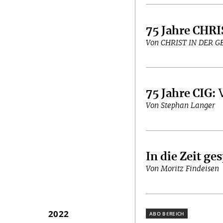
75 Jahre CH
Von CHRIST IN DER 
75 Jahre CIG
:
Von Stephan Langer
In die Zeit ge
Von Moritz Findeisen
2022
Plus