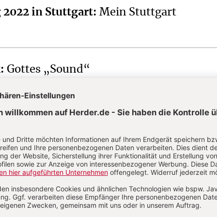
 2022 in Stuttgart
:
Mein Stuttgart
k
:
Gottes „Sound“
die Botschaft ins Herz sinkt