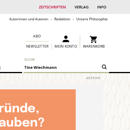
ZEITSCHRIFTEN
VERLAG
INFO
Autorinnen und Autoren
Redaktion
Unsere Philosophie
ABO
MEIN KONTO
WARENKORB
NEWSLETTER
SUCHE
M