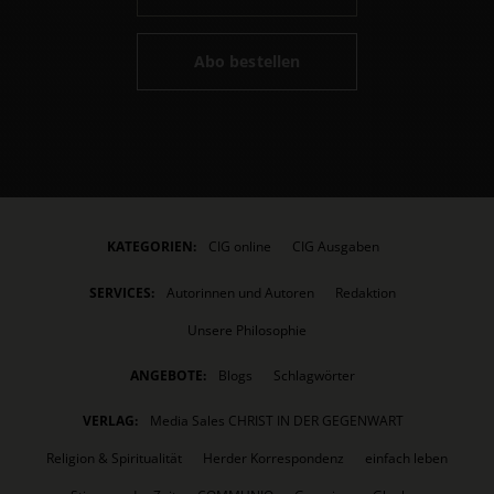
Abo bestellen
KATEGORIEN:
CIG online
CIG Ausgaben
SERVICES:
Autorinnen und Autoren
Redaktion
Unsere Philosophie
ANGEBOTE:
Blogs
Schlagwörter
VERLAG:
Media Sales CHRIST IN DER GEGENWART
Religion & Spiritualität
Herder Korrespondenz
einfach leben