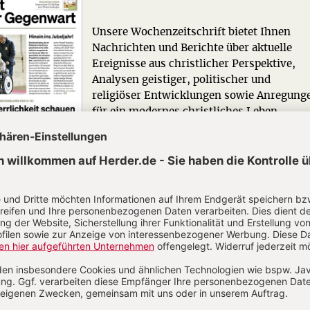
Unsere Wochenzeitschrift bietet Ihnen
Nachrichten und Berichte über aktuelle
Ereignisse aus christlicher Perspektive,
Analysen geistiger, politischer und
religiöser Entwicklungen sowie Anregung
für ein modernes christliches Leben.
Zum Kennenlernen: 4 Wochen gratis
Jetzt gratis testen