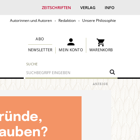
ZEITSCHRIFTEN
VERLAG
INFO
Autorinnen und Autoren
Redaktion
Unsere Philosophie
ABO
MEIN KONTO
WARENKORB
NEWSLETTER
SUCHE