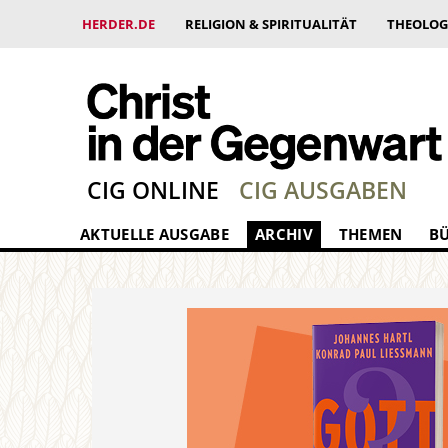
HERDER.DE
RELIGION & SPIRITUALITÄT
THEOLOG
CIG ONLINE
CIG AUSGABEN
AKTUELLE AUSGABE
ARCHIV
THEMEN
B