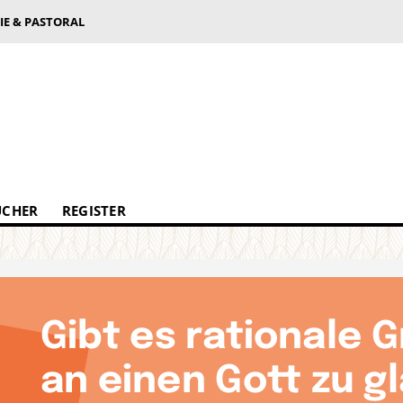
IE & PASTORAL
ÜCHER
REGISTER