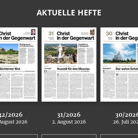
AKTUELLE HEFTE
32/2026
31/2026
30/202
 August 2026
2. August 2026
26. Juli 20
:
:
: