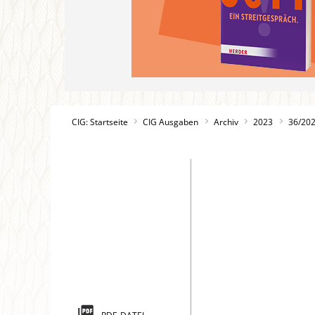
CIG: Startseite
CIG Ausgaben
Archiv
2023
36/20