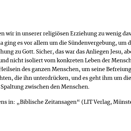
ben wir in unserer religiösen Erziehung zu wenig da
ging es vor allem um die Sündenvergebung, um d
hung zu Gott. Sicher, das war das Anliegen Jesu, ab
 und nicht isoliert vom konkreten Leben der Mensc
Heilsein des ganzen Menschen, um seine Befreiun
hten, die ihn unterdrücken, und es geht ihm um di
 Spaltung zwischen den Menschen.
ns in: „Biblische Zeitansagen“ (LIT Verlag, Münst