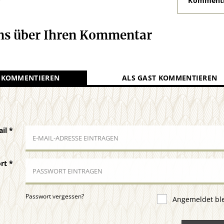
Kommenti
uns über Ihren Kommentar
 KOMMENTIEREN
ALS GAST KOMMENTIEREN
ail
*
ort
*
Passwort vergessen?
Angemeldet bl