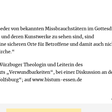
ieder von bekannten Missbrauchstätern im Gottesd
und deren Kunstwerke zu sehen sind, sind
e sicheren Orte für Betroffene und damit auch nic
irche.“
Würzbuger Theologin und Leiterin des
ts „Verwundbarkeiten“, bei einer Diskussion an d
olfsburg“; auf www.bistum-essen.de