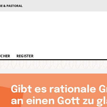
IE & PASTORAL
ÜCHER
REGISTER