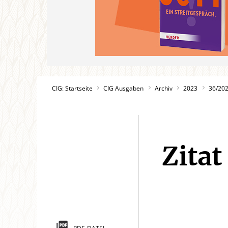
CIG: Startseite
CIG Ausgaben
Archiv
2023
36/20
Zita