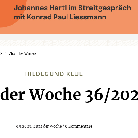
23
Zitat der Woche
HILDEGUND KEUL
t der Woche 36/20
:
3.9.2023, Zitat der Woche /
0 Kommentare