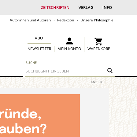
ZEITSCHRIFTEN
VERLAG
INFO
Autorinnen und Autoren
Redaktion
Unsere Philosophie
ABO
MEIN KONTO
WARENKORB
NEWSLETTER
SUCHE