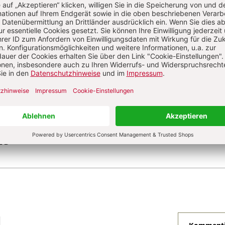
he
he
he
N