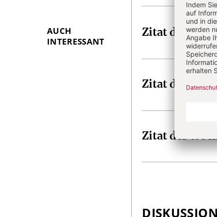
Infos
AUCH
Zitat der Woc
INTERESSANT
Zitat der Woc
Zitat der Woc
DISKUSSIO