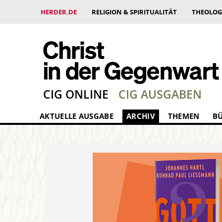
HERDER.DE
RELIGION & SPIRITUALITÄT
THEOLOG
CIG ONLINE
CIG AUSGABEN
AKTUELLE AUSGABE
ARCHIV
THEMEN
B