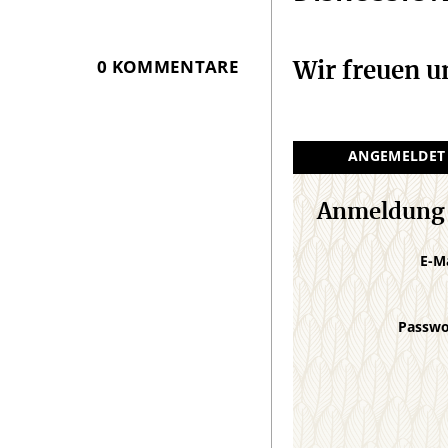
0 KOMMENTARE
Wir freuen 
ANGEMELDET
Anmeldung
E-M
Passw