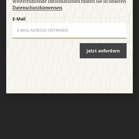
Weiterführende Informationen finden Sie in unseren
Datenschutzhinweisen
.
E-Mail
Jetzt anfordern