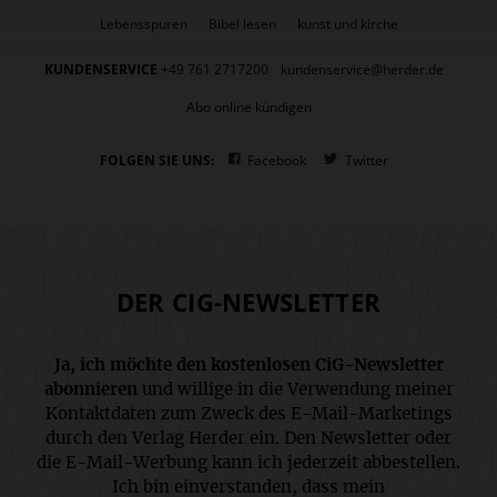
Lebensspuren
Bibel lesen
kunst und kirche
KUNDENSERVICE
+49 761 2717200
kundenservice@herder.de
Abo online kündigen
FOLGEN SIE UNS:
Facebook
Twitter
DER CIG-NEWSLETTER
Ja, ich möchte den kostenlosen CiG-Newsletter
abonnieren
und willige in die Verwendung meiner
Kontaktdaten zum Zweck des E-Mail-Marketings
durch den Verlag Herder ein. Den Newsletter oder
die E-Mail-Werbung kann ich jederzeit abbestellen.
Ich bin einverstanden, dass mein