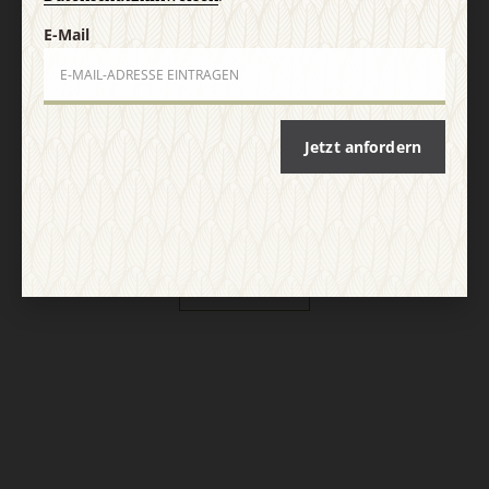
Vertrag widerrufen
Abo online kündigen
E-Mail
Jetzt anfordern
Nach oben