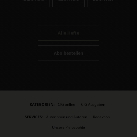
Alle Hefte
Abo bestellen
KATEGORIEN:
CIG online
CIG Ausgaben
SERVICES:
Autorinnen und Autoren
Redaktion
Unsere Philosophie