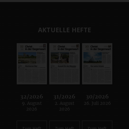
AKTUELLE HEFTE
32/2026
31/2026
30/2026
9. August
2. August
26. Juli 2026
:
:
:
2026
2026
Zum Heft
Zum Heft
Zum Heft