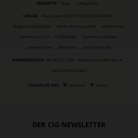
ANGEBOTE:
Blogs
Schlagwörter
VERLAG:
Media Sales CHRIST IN DER GEGENWART
Religion & Spiritualität
Herder Korrespondenz
einfach leben
Stimmen der Zeit
COMMUNIO
Gemeinsam Glauben
Lebensspuren
Bibel lesen
kunst und kirche
KUNDENSERVICE
+49 761 2717200
kundenservice@herder.de
Abo online kündigen
FOLGEN SIE UNS:
Facebook
Twitter
DER CIG-NEWSLETTER