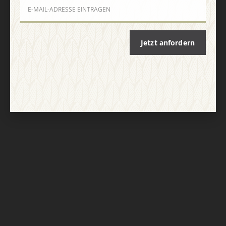
Nach oben
Jetzt anfordern