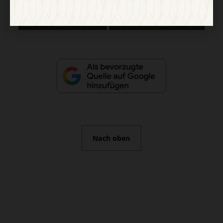
Vertrag widerrufen
Abo online kündigen
Nach oben