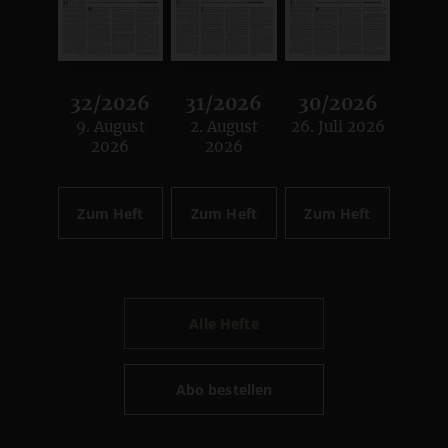
32/2026
31/2026
30/2026
9. August
2. August
26. Juli 2026
:
:
:
2026
2026
Zum Heft
Zum Heft
Zum Heft
Alle Hefte
Abo bestellen