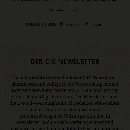
KUNDENSERVICE
+49 761 2717200
kundenservice@herder.de
Abo online kündigen
FOLGEN SIE UNS:
Facebook
Twitter
DER CIG-NEWSLETTER
Ja, ich möchte den kostenlosen CiG-Newsletter
abonnieren
und willige in die Verwendung meiner
Kontaktdaten zum Zweck des E-Mail-Marketings
durch den Verlag Herder ein. Den Newsletter oder
die E-Mail-Werbung kann ich jederzeit abbestellen.
Ich bin einverstanden, dass mein
personenbezogenes Nutzungsverhalten in
Newsletter und E-Mail-Werbung erfasst und
ausgewertet wird, um die Inhalte besser auf meine