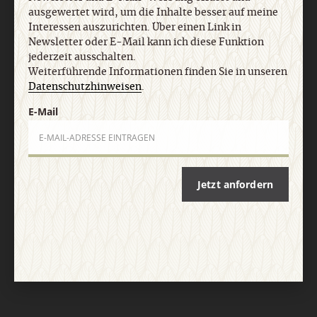
Impressum
ausgewertet wird, um die Inhalte besser auf meine
Interessen auszurichten. Über einen Link in
Newsletter oder E-Mail kann ich diese Funktion
Vertrag widerrufen
Abo online kündigen
jederzeit ausschalten.
Weiterführende Informationen finden Sie in unseren
Datenschutzhinweisen
.
E-Mail
Jetzt anfordern
Nach oben