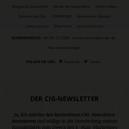
Religion & Spiritualität
Herder Korrespondenz
einfach leben
Stimmen der Zeit
COMMUNIO
Gemeinsam Glauben
Lebensspuren
Bibel lesen
kunst und kirche
KUNDENSERVICE
+49 761 2717200
kundenservice@herder.de
Abo online kündigen
FOLGEN SIE UNS:
Facebook
Twitter
DER CIG-NEWSLETTER
Ja, ich möchte den kostenlosen CiG-Newsletter
abonnieren
und willige in die Verwendung meiner
Kontaktdaten zum Zweck des E-Mail-Marketings