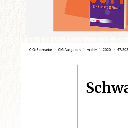
CIG: Startseite
CIG Ausgaben
Archiv
2020
47/20
Schwa