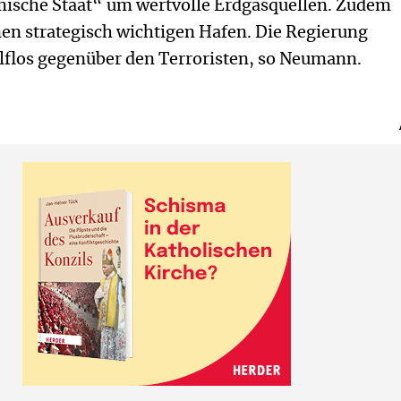
mische Staat“ um wertvolle Erdgasquellen. Zudem
inen strategisch wichtigen Hafen. Die Regierung
lflos gegenüber den Terroristen, so Neumann.