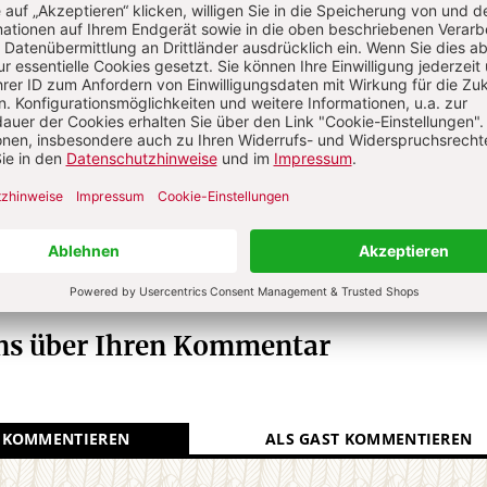
R GEGENWART
Die Redaktion.
N
Kommenti
uns über Ihren Kommentar
 KOMMENTIEREN
ALS GAST KOMMENTIEREN