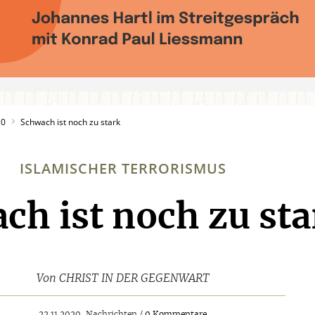
20
Schwach ist noch zu stark
ISLAMISCHER TERRORISMUS
ch ist noch zu sta
:
Von
CHRIST IN DER GEGENWART
22.11.2020, Nachrichten /
0 Kommentare