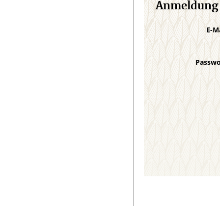
Anmeldung
E-M
Passw