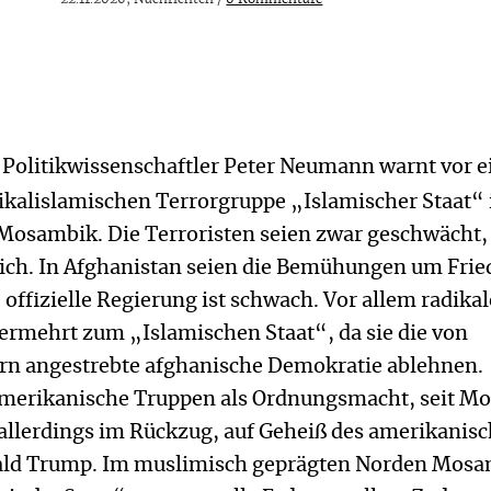
 Politikwissenschaftler Peter Neumann warnt vor 
ikalislamischen Terrorgruppe „Islamischer Staat“ 
Mosambik. Die Terroristen seien zwar geschwächt,
lich. In Afghanistan seien die Bemühungen um Fri
e offizielle Regierung ist schwach. Vor allem radikal
ermehrt zum „Islamischen Staat“, da sie die von
rn angestrebte afghanische Demokratie ablehnen.
amerikanische Truppen als Ordnungsmacht, seit M
 allerdings im Rückzug, auf Geheiß des amerikanis
ald Trump. Im muslimisch geprägten Norden Mosa