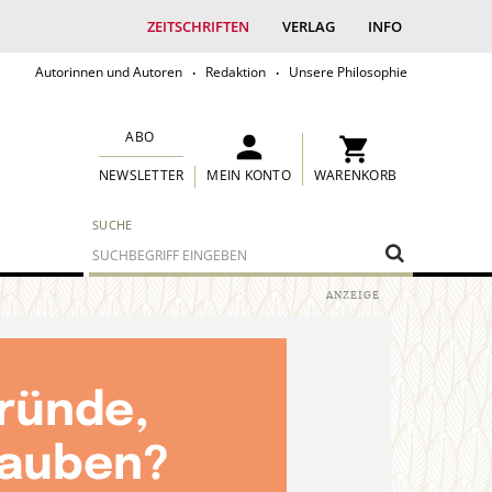
ZEITSCHRIFTEN
VERLAG
INFO
Autorinnen und Autoren
Redaktion
Unsere Philosophie
ABO
MEIN KONTO
WARENKORB
NEWSLETTER
SUCHE