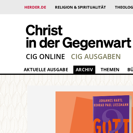
HERDER.DE
RELIGION & SPIRITUALITÄT
THEOLOG
CIG ONLINE
CIG AUSGABEN
AKTUELLE AUSGABE
ARCHIV
THEMEN
B