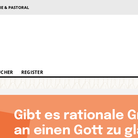
IE & PASTORAL
ÜCHER
REGISTER