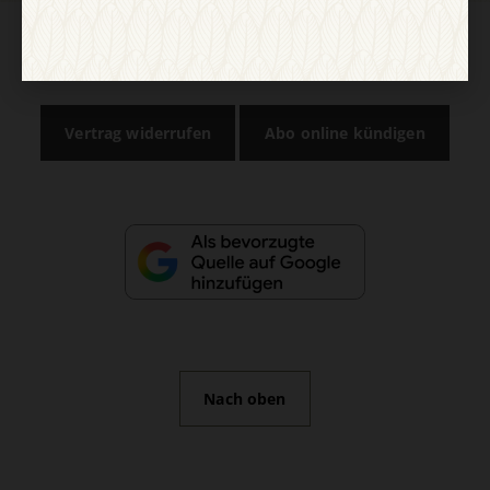
AGB und Widerrufsbelehrung
Datenschutz
Barrierefreiheit
Impressum
Vertrag widerrufen
Abo online kündigen
Nach oben