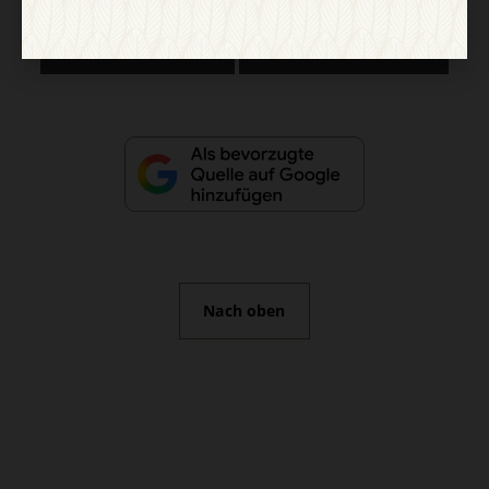
Vertrag widerrufen
Abo online kündigen
Nach oben