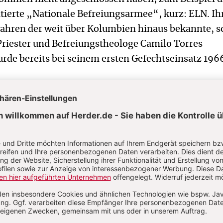
tierte „Nationale Befreiungsarmee“, kurz: ELN. Ih
Jahren der weit über Kolumbien hinaus bekannte, s
Priester und Befreiungstheologe Camilo Torres
urde bereits bei seinem ersten Gefechtseinsatz 196