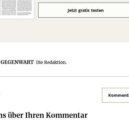
Jetzt gratis testen
R GEGENWART
Die Redaktion.
N
Kommenti
uns über Ihren Kommentar