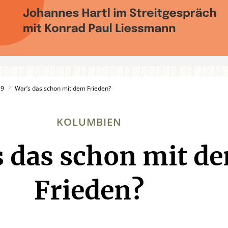
19
War’s das schon mit dem Frieden?
KOLUMBIEN
 das schon mit d
:
Frieden?