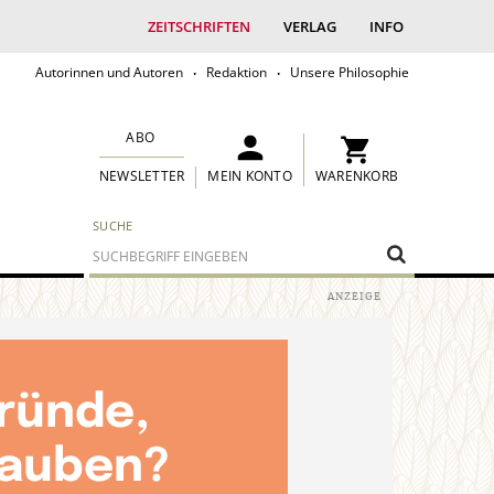
ZEITSCHRIFTEN
VERLAG
INFO
Autorinnen und Autoren
Redaktion
Unsere Philosophie
ABO
MEIN KONTO
WARENKORB
NEWSLETTER
SUCHE