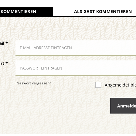
 KOMMENTIEREN
ALS GAST KOMMENTIEREN
ail
*
ort
*
Passwort vergessen?
Angemeldet bl
Anmeld