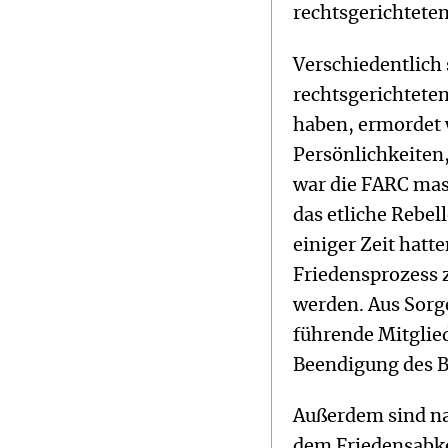
rechtsgerichtete
Verschiedentlich 
rechtsgerichteten
haben, ermordet 
Persönlichkeiten,
war die FARC mas
das etliche Rebel
einiger Zeit hat
Friedensprozess 
werden. Aus Sorg
führende Mitglie
Beendigung des B
Außerdem sind nac
dem Friedensabko