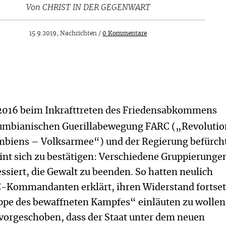
Von
CHRIST IN DER GEGENWART
15.9.2019, Nachrichten /
0 Kommentare
 2016 beim Inkrafttreten des Friedensabkommens
lumbianischen Guerillabewegung FARC („Revolutio
umbiens – Volksarmee“) und der Regierung befürch
int sich zu bestätigen: Verschiedene Gruppierunge
essiert, die Gewalt zu beenden. So hatten neulich
-Kommandanten erklärt, ihren Widerstand fortset
appe des bewaffneten Kampfes“ einläuten zu wollen.
orgeschoben, dass der Staat unter dem neuen