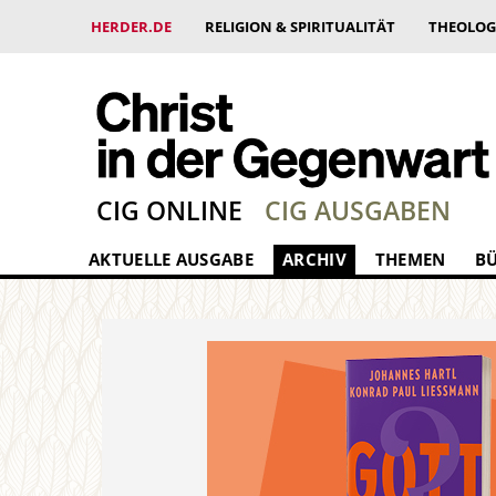
HERDER.DE
RELIGION & SPIRITUALITÄT
THEOLOG
CIG ONLINE
CIG AUSGABEN
AKTUELLE AUSGABE
ARCHIV
THEMEN
B