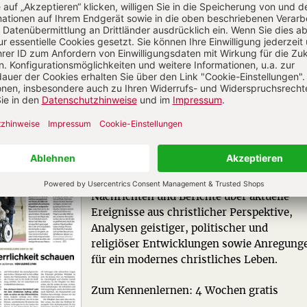
CHRIST IN DER GEGENWART IM ABO
Unsere Wochenzeitschrift bietet Ihnen
Nachrichten und Berichte über aktuelle
Ereignisse aus christlicher Perspektive,
Analysen geistiger, politischer und
religiöser Entwicklungen sowie Anregung
für ein modernes christliches Leben.
Zum Kennenlernen: 4 Wochen gratis