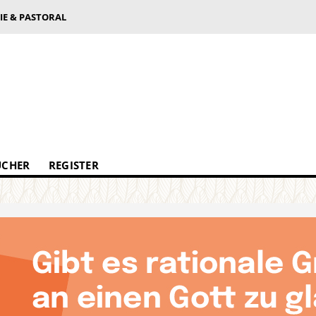
IE & PASTORAL
ÜCHER
REGISTER