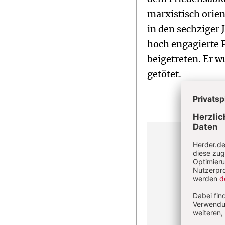
marxistisch orien
in den sechziger 
hoch engagierte 
beigetreten. Er w
getötet.