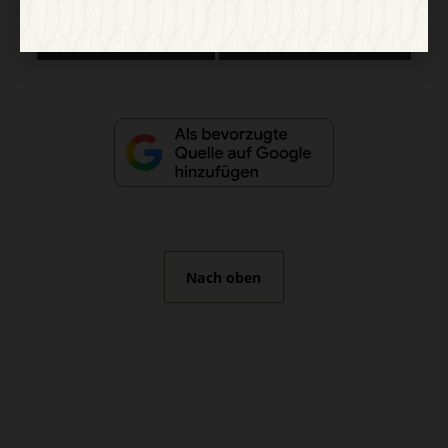
Vertrag widerrufen
Abo online kündigen
Nach oben